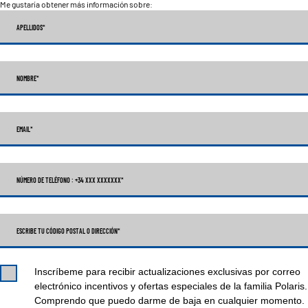
Me gustaría obtener más información sobre:
APELLIDOS
*
NOMBRE
*
EMAIL
*
NÚMERO DE TELÉFONO : +34 XXX XXXXXXX
*
ESCRIBE TU CÓDIGO POSTAL O DIRECCIÓN*
Inscríbeme para recibir actualizaciones exclusivas por correo
electrónico incentivos y ofertas especiales de la familia Polaris.
Comprendo que puedo darme de baja en cualquier momento.