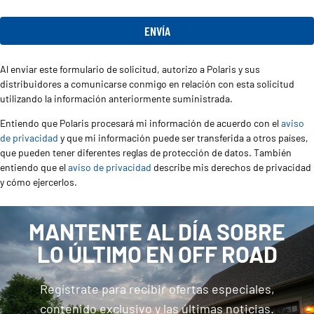
Al enviar este formulario de solicitud, autorizo a Polaris y sus
distribuidores a comunicarse conmigo en relación con esta solicitud
utilizando la información anteriormente suministrada.
Entiendo que Polaris procesará mi información de acuerdo con el
aviso
de privacidad
y que mi información puede ser transferida a otros países,
que pueden tener diferentes reglas de protección de datos. También
entiendo que el
aviso de privacidad
describe mis derechos de privacidad
y cómo ejercerlos.
MANTENTE AL DÍA SOBRE
LO ÚLTIMO EN OFF ROAD
Regístrate para recibir ofertas especiales,
contenido exclusivo y las últimas noticias.