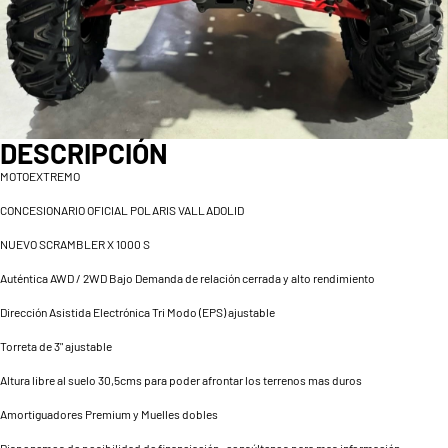
DESCRIPCIÓN
MOTOEXTREMO
CONCESIONARIO OFICIAL POLARIS VALLADOLID
NUEVO SCRAMBLER X 1000 S
Auténtica AWD / 2WD Bajo Demanda de relación cerrada y alto rendimiento
Dirección Asistida Electrónica Tri Modo (EPS) ajustable
Torreta de 3" ajustable
Altura libre al suelo 30,5cms para poder afrontar los terrenos mas duros
Amortiguadores Premium y Muelles dobles
Disponemos de posibilidad de financiación , consúltenos para mas información