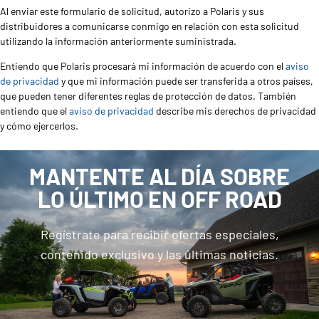
Al enviar este formulario de solicitud, autorizo a Polaris y sus
distribuidores a comunicarse conmigo en relación con esta solicitud
utilizando la información anteriormente suministrada.
Entiendo que Polaris procesará mi información de acuerdo con el
aviso
de privacidad
y que mi información puede ser transferida a otros países,
que pueden tener diferentes reglas de protección de datos. También
entiendo que el
aviso de privacidad
describe mis derechos de privacidad
y cómo ejercerlos.
MANTENTE AL DÍA SOBRE
LO ÚLTIMO EN OFF ROAD
Regístrate para recibir ofertas especiales,
contenido exclusivo y las últimas noticias.