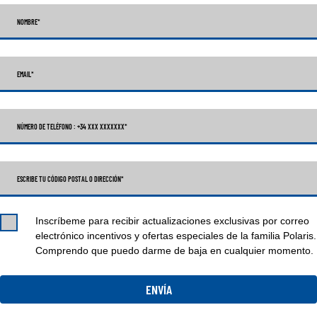
NOMBRE
*
EMAIL
*
NÚMERO DE TELÉFONO : +34 XXX XXXXXXX
*
ESCRIBE TU CÓDIGO POSTAL O DIRECCIÓN*
Inscríbeme para recibir actualizaciones exclusivas por correo
electrónico incentivos y ofertas especiales de la familia Polaris.
Comprendo que puedo darme de baja en cualquier momento.