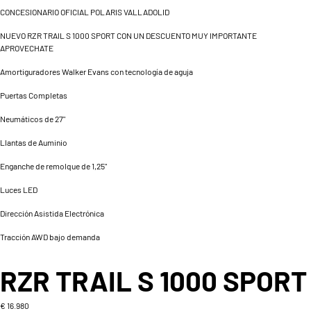
CONCESIONARIO OFICIAL POLARIS VALLADOLID
NUEVO RZR TRAIL S 1000 SPORT CON UN DESCUENTO MUY IMPORTANTE
APROVECHATE
Amortiguradores Walker Evans con tecnología de aguja
Puertas Completas
Neumáticos de 27"
Llantas de Auminio
Enganche de remolque de 1,25"
Luces LED
Dirección Asistida Electrónica
Tracción AWD bajo demanda
RZR TRAIL S 1000 SPORT
€ 16.980