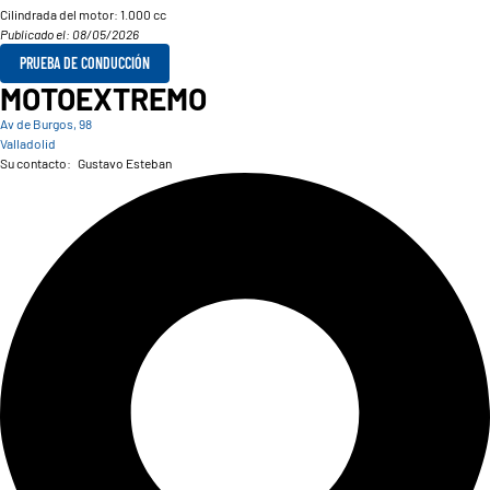
Cilindrada del motor:
1.000 cc
Publicado el: 08/05/2026
PRUEBA DE CONDUCCIÓN
MOTOEXTREMO
Av de Burgos, 98
Valladolid
Su contacto:
Gustavo Esteban