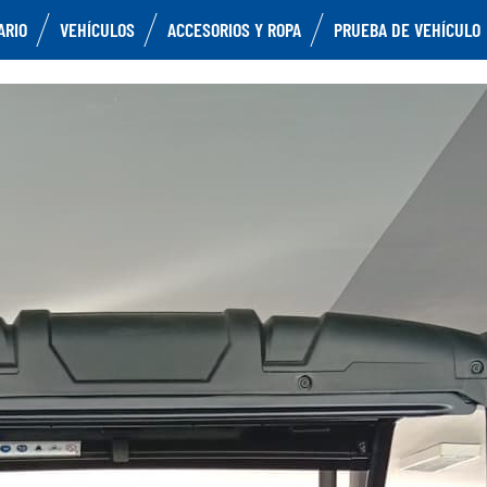
ARIO
VEHÍCULOS
ACCESORIOS Y ROPA
PRUEBA DE VEHÍCULO