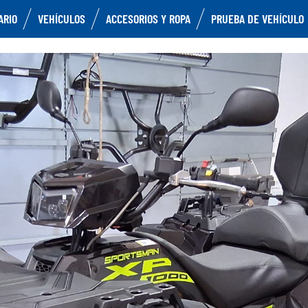
ARIO
VEHÍCULOS
ACCESORIOS Y ROPA
PRUEBA DE VEHÍCULO