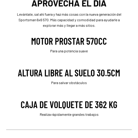
APROVECHA EL DÍA
Levántate, sal ahí fuera y haz más cosas con la nueva generación del
Sportsman 6x6 570. Más capacidad y comodidad para ayudarle a
explorar más y llegar a más sitios.
MOTOR PROSTAR 570CC
Para una potencia suave
ALTURA LIBRE AL SUELO 30.5CM
Para salvar obstáculos
CAJA DE VOLQUETE DE 362 KG
Realiza rápidamente grandes trabajos