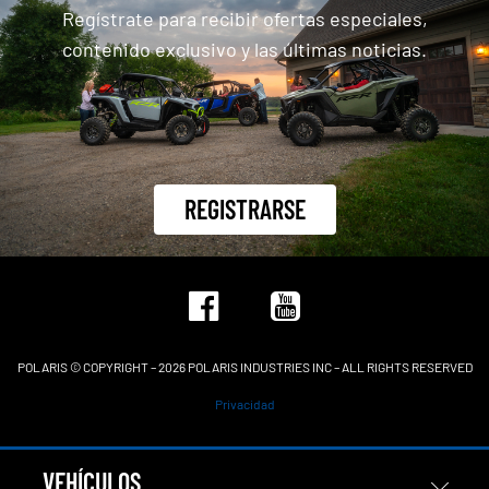
Regístrate para recibir ofertas especiales,
contenido exclusivo y las últimas noticias.
REGISTRARSE
POLARIS © COPYRIGHT – 2026 POLARIS INDUSTRIES INC – ALL RIGHTS RESERVED
Privacidad
VEHÍCULOS