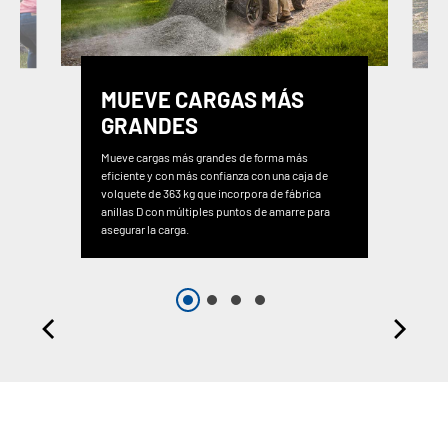
MUEVE CARGAS MÁS
GRANDES
Mueve cargas más grandes de forma más
eficiente y con más confianza con una caja de
volquete de 363 kg que incorpora de fábrica
anillas D con múltiples puntos de amarre para
asegurar la carga.