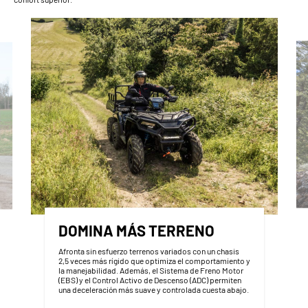
DOMINA MÁS TERRENO
Afronta sin esfuerzo terrenos variados con un chasis
2,5 veces más rígido que optimiza el comportamiento y
la manejabilidad. Además, el Sistema de Freno Motor
(EBS) y el Control Activo de Descenso (ADC) permiten
una deceleración más suave y controlada cuesta abajo.