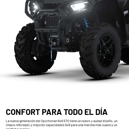
CONFORT PARA TODO EL DÍA
La nueva generación del Sportsman 6x6 570 tiene un nuevo y audaz diseño, un
chasis reforzado y mejores capacidades 6x6 para una marcha más suave y un
confort superior.