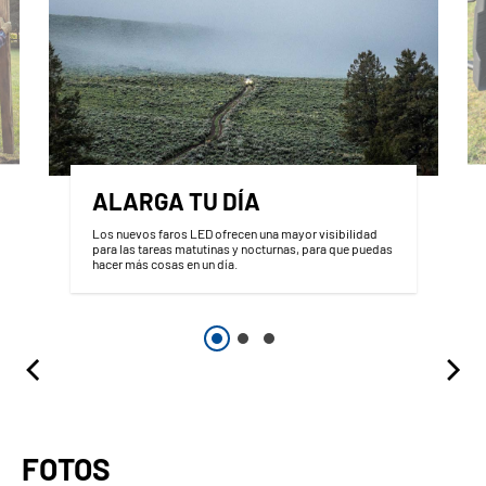
ALARGA TU DÍA
Los nuevos faros LED ofrecen una mayor visibilidad
para las tareas matutinas y nocturnas, para que puedas
hacer más cosas en un día.
FOTOS