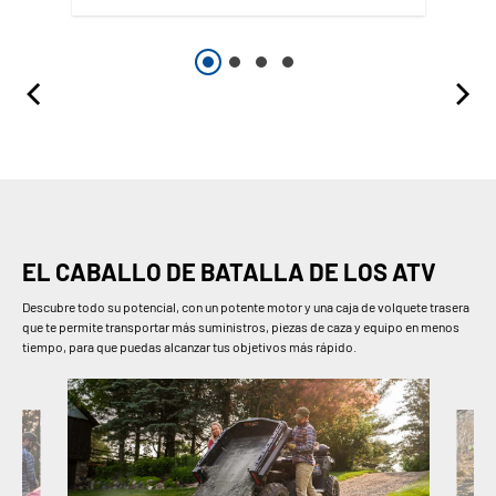
EL CABALLO DE BATALLA DE LOS ATV
Descubre todo su potencial, con un potente motor y una caja de volquete trasera
que te permite transportar más suministros, piezas de caza y equipo en menos
tiempo, para que puedas alcanzar tus objetivos más rápido.