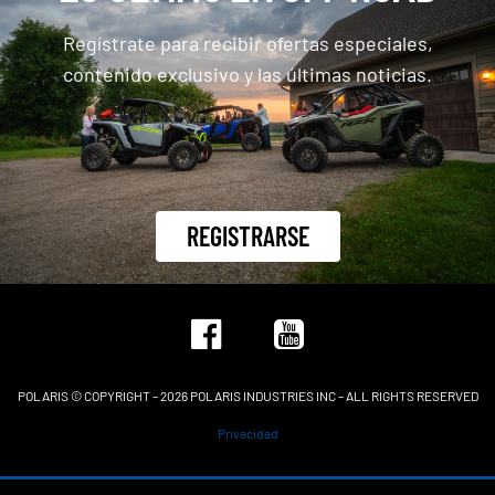
Regístrate para recibir ofertas especiales,
contenido exclusivo y las últimas noticias.
REGISTRARSE
POLARIS © COPYRIGHT – 2026 POLARIS INDUSTRIES INC – ALL RIGHTS RESERVED
Privacidad