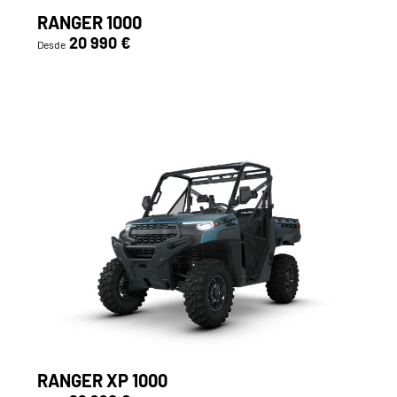
RANGER 1000
20 990 €
Desde
RANGER XP 1000