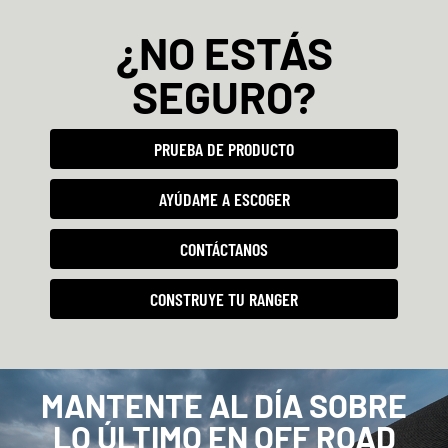
¿NO ESTÁS
SEGURO?
PRUEBA DE PRODUCTO
AYÚDAME A ESCOGER
CONTÁCTANOS
CONSTRUYE TU RANGER
MANTENTE AL DÍA SOBRE
LO ÚLTIMO EN OFF ROAD