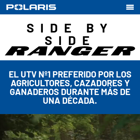
SIDE BY
SIDE
EL UTV Nº1 PREFERIDO POR LOS
AGRICULTORES, CAZADORES Y
GANADEROS DURANTE MÁS DE
UNA DÉCADA.