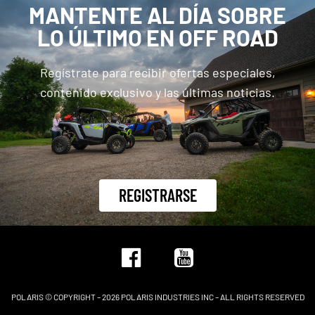
MANTENTE AL DÍA SOBRE
LO ÚLTIMO EN OFF ROAD
Regístrate para recibir ofertas especiales,
contenido exclusivo y las últimas noticias.
REGISTRARSE
POLARIS © COPYRIGHT – 2026 POLARIS INDUSTRIES INC – ALL RIGHTS RESERVED