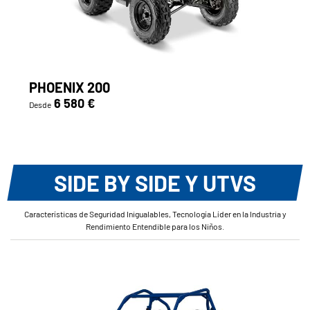
PHOENIX 200
6 580 €
Desde
SIDE BY SIDE Y UTVS
Características de Seguridad Inigualables, Tecnología Líder en la Industria y
Rendimiento Entendible para los Niños.