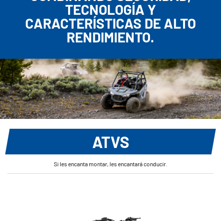
TECNOLOGÍA Y
CARACTERÍSTICAS DE ALTO
RENDIMIENTO.
ATVS
Si les encanta montar, les encantará conducir.