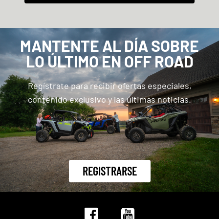
MANTENTE AL DÍA SOBRE
LO ÚLTIMO EN OFF ROAD
Regístrate para recibir ofertas especiales,
contenido exclusivo y las últimas noticias.
REGISTRARSE