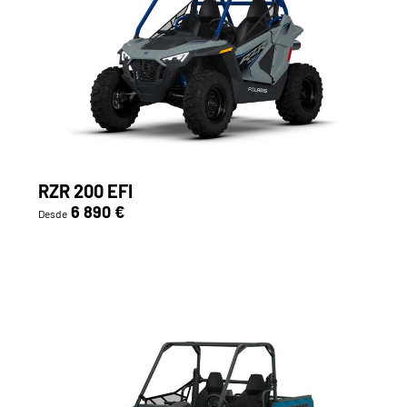
RZR 200 EFI
6 890 €
Desde