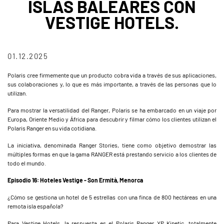
ISLAS BALEARES CON
VESTIGE HOTELS.
01.12.2025
Polaris cree firmemente que un producto cobra vida a través de sus aplicaciones,
sus colaboraciones y, lo que es más importante, a través de las personas que lo
utilizan.
Para mostrar la versatilidad del Ranger, Polaris se ha embarcado en un viaje por
Europa, Oriente Medio y África para descubrir y filmar cómo los clientes utilizan el
Polaris Ranger en su vida cotidiana.
La iniciativa, denominada Ranger Stories, tiene como objetivo demostrar las
múltiples formas en que la gama RANGER está prestando servicio a los clientes de
todo el mundo.
Episodio 16: Hoteles Vestige - Son Ermità, Menorca
¿Cómo se gestiona un hotel de 5 estrellas con una finca de 800 hectáreas en una
remota isla española?
Para Vestige Hotels, la respuesta es el Polaris Ranger XP Kinetic, totalmente