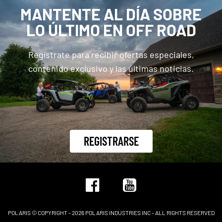
MANTENTE AL DÍA SOBRE
LO ÚLTIMO EN OFF ROAD
Regístrate para recibir ofertas especiales,
contenido exclusivo y las últimas noticias.
REGISTRARSE
POLARIS © COPYRIGHT – 2026 POLARIS INDUSTRIES INC – ALL RIGHTS RESERVED