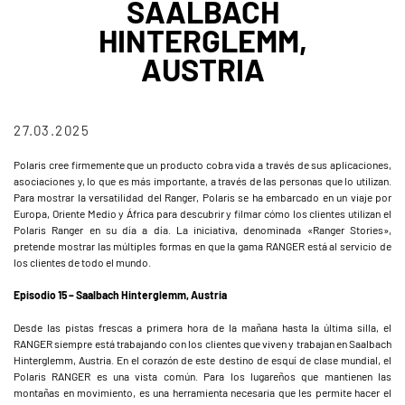
SAALBACH
HINTERGLEMM,
AUSTRIA
27.03.2025
Polaris cree firmemente que un producto cobra vida a través de sus aplicaciones,
asociaciones y, lo que es más importante, a través de las personas que lo utilizan.
Para mostrar la versatilidad del Ranger, Polaris se ha embarcado en un viaje por
Europa, Oriente Medio y África para descubrir y filmar cómo los clientes utilizan el
Polaris Ranger en su día a día. La iniciativa, denominada «Ranger Stories»,
pretende mostrar las múltiples formas en que la gama RANGER está al servicio de
los clientes de todo el mundo.
Episodio 15 – Saalbach Hinterglemm, Austria
Desde las pistas frescas a primera hora de la mañana hasta la última silla, el
RANGER siempre está trabajando con los clientes que viven y trabajan en Saalbach
Hinterglemm, Austria. En el corazón de este destino de esquí de clase mundial, el
Polaris RANGER es una vista común. Para los lugareños que mantienen las
montañas en movimiento, es una herramienta necesaria que les permite hacer el