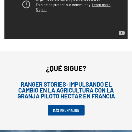
¿QUÉ SIGUE?
RANGER STORIES: IMPULSANDO EL
CAMBIO EN LA AGRICULTURA CON LA
GRANJA PILOTO HECTAR EN FRANCIA
MÁS INFORMACIÓN