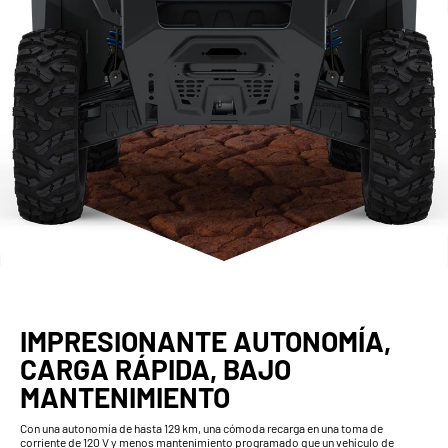
IMPRESIONANTE AUTONOMÍA,
CARGA RÁPIDA, BAJO
MANTENIMIENTO
Con una autonomía de hasta 129 km, una cómoda recarga en una toma de
corriente de 120 V y menos mantenimiento programado que un vehículo de