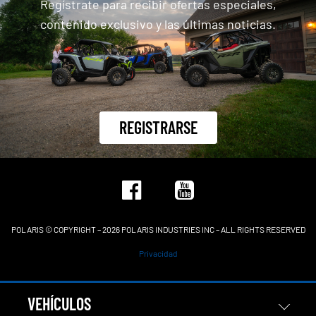
Regístrate para recibir ofertas especiales,
contenido exclusivo y las últimas noticias.
REGISTRARSE
POLARIS © COPYRIGHT – 2026 POLARIS INDUSTRIES INC – ALL RIGHTS RESERVED
Privacidad
VEHÍCULOS