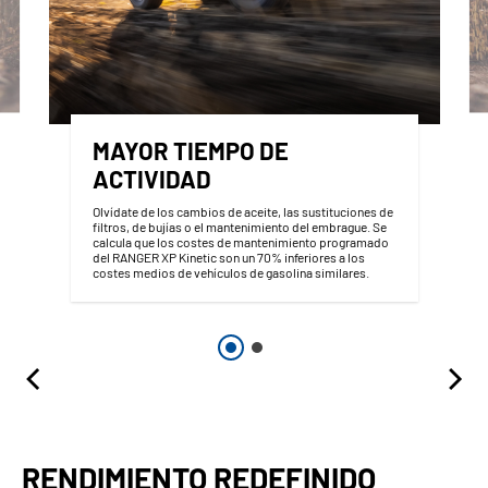
MAYOR TIEMPO DE
ACTIVIDAD
Olvídate de los cambios de aceite, las sustituciones de
filtros, de bujías o el mantenimiento del embrague. Se
calcula que los costes de mantenimiento programado
del RANGER XP Kinetic son un 70% inferiores a los
costes medios de vehículos de gasolina similares.
RENDIMIENTO REDEFINIDO