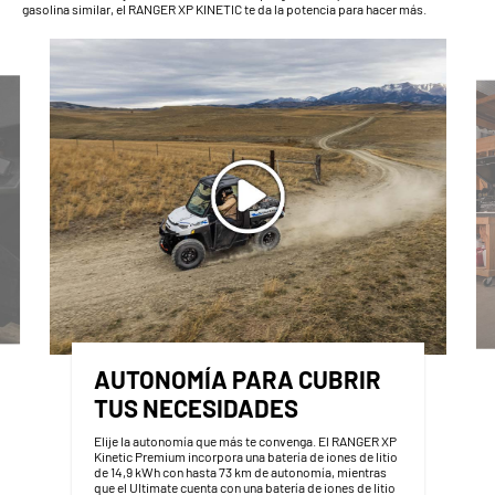
gasolina similar, el RANGER XP KINETIC te da la potencia para hacer más.
AUTONOMÍA PARA CUBRIR
TUS NECESIDADES
Elije la autonomía que más te convenga. El RANGER XP
Kinetic Premium incorpora una batería de iones de litio
de 14,9 kWh con hasta 73 km de autonomía, mientras
que el Ultimate cuenta con una batería de iones de litio