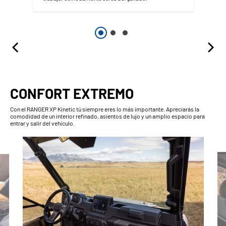
CONFORT EXTREMO
Con el RANGER XP Kinetic tú siempre eres lo más importante. Apreciarás la
comodidad de un interior refinado, asientos de lujo y un amplio espacio para
entrar y salir del vehículo.