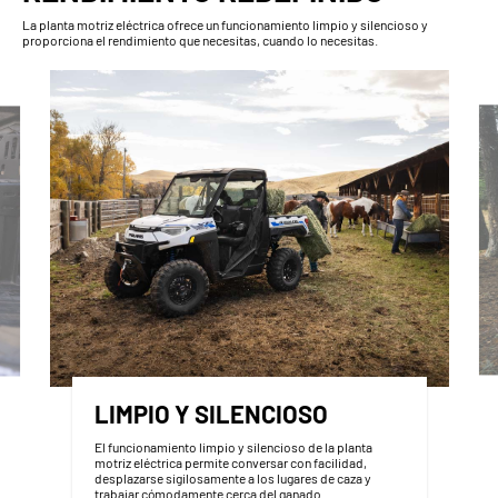
La planta motriz eléctrica ofrece un funcionamiento limpio y silencioso y
proporciona el rendimiento que necesitas, cuando lo necesitas.
LIMPIO Y SILENCIOSO
El funcionamiento limpio y silencioso de la planta
motriz eléctrica permite conversar con facilidad,
desplazarse sigilosamente a los lugares de caza y
trabajar cómodamente cerca del ganado.