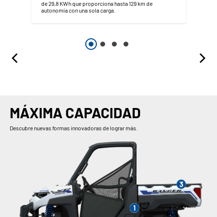
de 29,8 KWh que proporciona hasta 129 km de
autonomía con una sola carga.
MÁXIMA CAPACIDAD
Descubre nuevas formas innovadoras de lograr más.