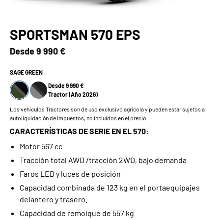
SPORTSMAN 570 EPS
Desde
9 990 €
SAGE GREEN
Desde 9 990 €
Tractor (Año 2026)
Los vehículos Tractores son de uso exclusivo agrícola y pueden estar sujetos a
autoliquidación de impuestos, no incluidos en el precio.
CARACTERÍSTICAS DE SERIE EN EL 570:
Motor 567 cc
Tracción total AWD /tracción 2WD, bajo demanda
Faros LED y luces de posición
Capacidad combinada de 123 kg en el portaequipajes
delantero y trasero.
Capacidad de remolque de 557 kg