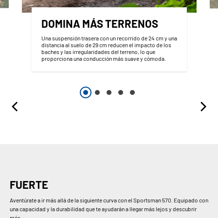
DOMINA MÁS TERRENOS
Una suspensión trasera con un recorrido de 24 cm y una
distancia al suelo de 29 cm reducen el impacto de los
baches y las irregularidades del terreno, lo que
proporciona una conducción más suave y cómoda.
FUERTE
Aventúrate a ir más allá de la siguiente curva con el Sportsman 570. Equipado con
una capacidad y la durabilidad que te ayudarán a llegar más lejos y descubrir
más.