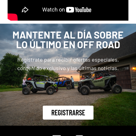
MANTENTE AL DÍA SOBRE
LO ÚLTIMO EN OFF ROAD
Regístrate para recibir ofertas especiales,
contenido exclusivo y las últimas noticias.
REGISTRARSE